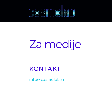
Za medije
KONTAKT
info@cosmolab.si