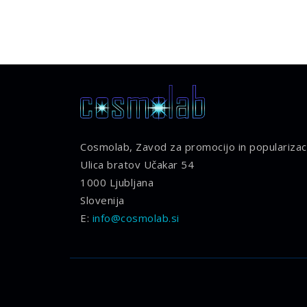
Cosmolab, Zavod za promocijo in popularizaci
Ulica bratov Učakar 54
1000 Ljubljana
Slovenija
E:
info@cosmolab.si