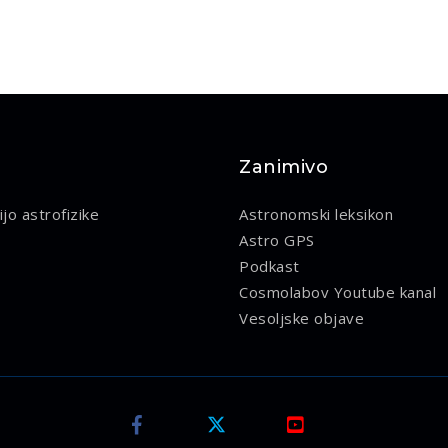
Zanimivo
jo astrofizike
Astronomski leksikon
Astro GPS
Podkast
Cosmolabov Youtube kanal
Vesoljske objave